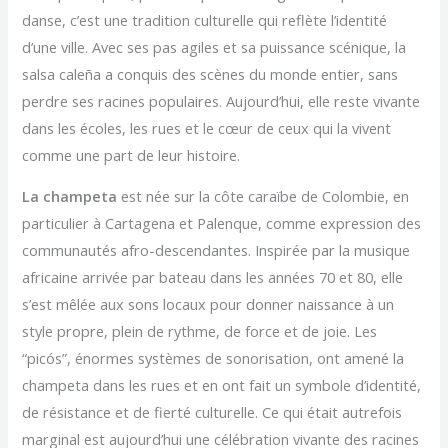
danse, c’est une tradition culturelle qui reflète l’identité
d’une ville. Avec ses pas agiles et sa puissance scénique, la
salsa caleña a conquis des scènes du monde entier, sans
perdre ses racines populaires. Aujourd’hui, elle reste vivante
dans les écoles, les rues et le cœur de ceux qui la vivent
comme une part de leur histoire.
La champeta
est née sur la côte caraïbe de Colombie, en
particulier à Cartagena et Palenque, comme expression des
communautés afro-descendantes. Inspirée par la musique
africaine arrivée par bateau dans les années 70 et 80, elle
s’est mêlée aux sons locaux pour donner naissance à un
style propre, plein de rythme, de force et de joie. Les
“picós”, énormes systèmes de sonorisation, ont amené la
champeta dans les rues et en ont fait un symbole d’identité,
de résistance et de fierté culturelle. Ce qui était autrefois
marginal est aujourd’hui une célébration vivante des racines