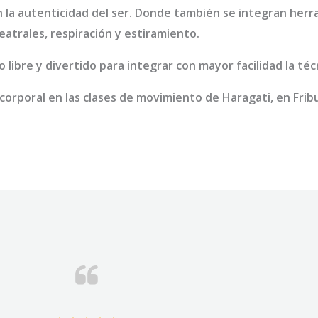
la autenticidad del ser. Donde también se integran herra
atrales, respiración y estiramiento.
libre y divertido para integrar con mayor facilidad la téc
corporal en las clases de movimiento de Haragati, en Fribu