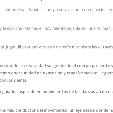
ni competitiva, donde el cuerpo se vive como un espacio segu
 y la escucha interna, el movimiento deja de ser una forma fi
al, jugar, liberar emociones y transformar historias a travé
sión donde la creatividad surge desde el cuerpo presente 
como oportunidad de expresión y transformación, llegand
con los demás.
 guiado, inspirado en movimientos de las danzas afro-co
an el hilo conductor del movimiento: un eje desde donde na