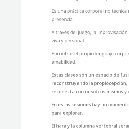
Es una práctica corporal no técnica 
presencia.
A través del juego, la improvisación
viva y personal.
Encontrar el propio lenguaje corpor
amabilidad.
Estas clases son un espacio de fu
reconstruyendo la propiocepción, 
reconecta con nosotros mismos y 
En estas sesiones hay un momento
para explorar.
El hara y la columna vertebral ser