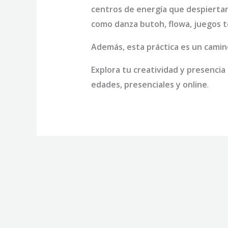
centros de energía que despiertan 
como danza butoh, flowa, juegos te
Además, esta práctica es un camino 
Explora tu creatividad y presencia 
edades, presenciales y online
.