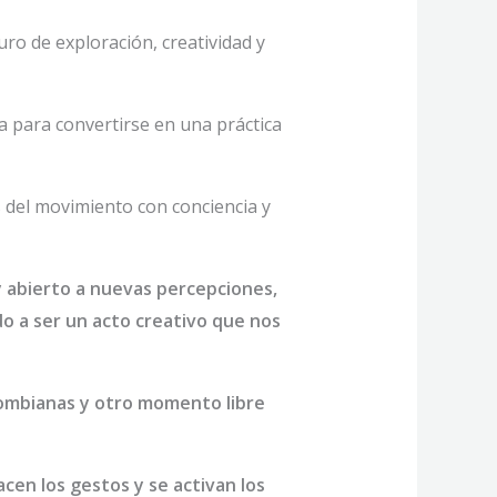
ro de exploración, creatividad y
ja para convertirse en una práctica
s del movimiento con conciencia y
y abierto a nuevas percepciones,
o a ser un acto creativo que nos
lombianas y otro momento libre
cen los gestos y se activan los